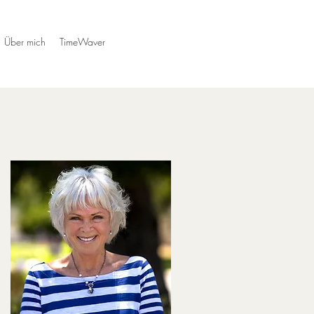
Über mich
TimeWaver