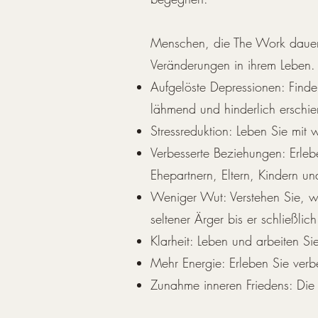
Menschen, die The Work dauer
Veränderungen in ihrem Leben.
Aufgelöste Depressionen: Finde
lähmend und hinderlich erschie
Stressreduktion: Leben Sie mit 
Verbesserte Beziehungen: Erlebe
Ehepartnern, Eltern, Kindern und
Weniger Wut: Verstehen Sie, wa
seltener Ärger bis er schließlich
Klarheit: Leben und arbeiten Sie 
Mehr Energie: Erleben Sie verbe
Zunahme inneren Friedens: Die R