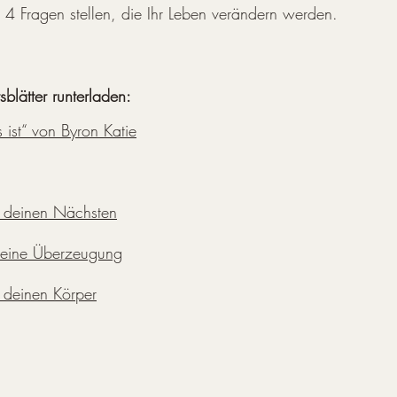
 4 Fragen stellen, die Ihr Leben verändern werden.
sblätter runterladen:
ist“ von Byron Katie
er deinen Nächsten
e eine Überzeugung
r deinen Körper