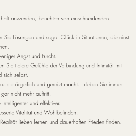
haft anwenden, berichten von einschneidenden
n Sie Lösungen und sogar Glück in Situationen, die einst
nen.
weniger Angst und Furcht.
n Sie tiefere Gefühle der Verbindung und Intimität mit
 sich selbst.
s sie ärgerlich und gereizt macht. Erleben Sie immer
 gar nicht mehr auftritt.
intelligenter und effektiver.
sserte Vitalität und Wohlbefinden.
ealität lieben lernen und dauerhaften Frieden finden.